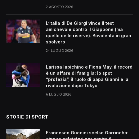
2 AGOSTO 2026
L’Italia di De Giorgi vince il test
amichevole contro il Giappone (ma
quello delle riserve). Bovolenta in gran
spolvero
24 LUGLIO 2026
Larissa Iapichino e Fiona May, il record
è un affare di famiglia: lo spot
“profezia”, il ruolo di papà Gianni e la
rivoluzione dopo Tokyo
6 LUGLIO 2026
STORIE DI SPORT
Francesco Guccini scelse Garrincha:
cinque calciatori per capire il