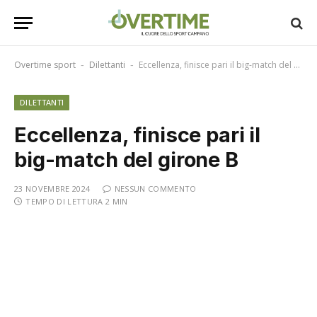
Overtime sport
Dilettanti
Eccellenza, finisce pari il big-match del girone B
-
-
DILETTANTI
Eccellenza, finisce pari il
big-match del girone B
23 NOVEMBRE 2024
NESSUN COMMENTO
TEMPO DI LETTURA 2 MIN