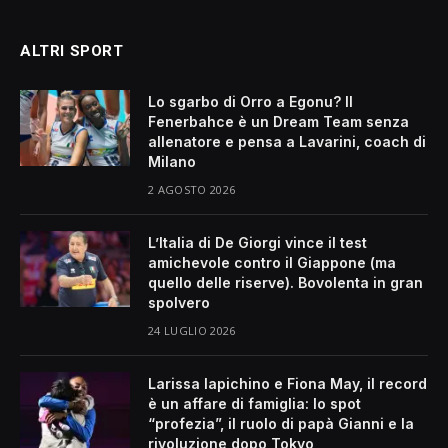
ALTRI SPORT
Lo sgarbo di Orro a Egonu? Il
Fenerbahce è un Dream Team senza
allenatore e pensa a Lavarini, coach di
Milano
2 AGOSTO 2026
L’Italia di De Giorgi vince il test
amichevole contro il Giappone (ma
quello delle riserve). Bovolenta in gran
spolvero
24 LUGLIO 2026
Larissa Iapichino e Fiona May, il record
è un affare di famiglia: lo spot
“profezia”, il ruolo di papà Gianni e la
rivoluzione dopo Tokyo