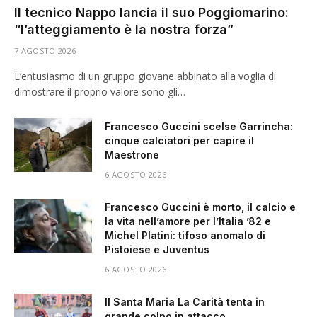
Il tecnico Nappo lancia il suo Poggiomarino:
“l’atteggiamento è la nostra forza”
7 AGOSTO 2026
L’entusiasmo di un gruppo giovane abbinato alla voglia di
dimostrare il proprio valore sono gli…
Francesco Guccini scelse Garrincha:
cinque calciatori per capire il
Maestrone
6 AGOSTO 2026
Francesco Guccini è morto, il calcio e
la vita nell’amore per l’Italia ’82 e
Michel Platini: tifoso anomalo di
Pistoiese e Juventus
6 AGOSTO 2026
Il Santa Maria La Carità tenta in
grande colpo in attacco