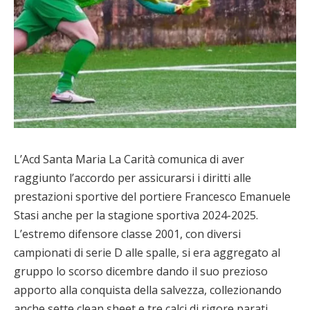
L’Acd Santa Maria La Carità comunica di aver
raggiunto l’accordo per assicurarsi i diritti alle
prestazioni sportive del portiere Francesco Emanuele
Stasi anche per la stagione sportiva 2024-2025.
L’estremo difensore classe 2001, con diversi
campionati di serie D alle spalle, si era aggregato al
gruppo lo scorso dicembre dando il suo prezioso
apporto alla conquista della salvezza, collezionando
anche sette clean sheet e tre calci di rigore parati.