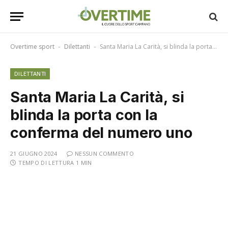
Overtime sport
Dilettanti
Santa Maria La Carità, si blinda la porta con la conferma del numero uno
-
-
DILETTANTI
Santa Maria La Carità, si
blinda la porta con la
conferma del numero uno
21 GIUGNO 2024
NESSUN COMMENTO
TEMPO DI LETTURA 1 MIN