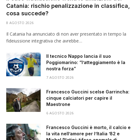
Catania: rischio penalizzazione in classifica,
cosa succede?
8 AGOSTO 2026
Il Catania ha annunciato di non aver presentato in tempo la
fideiussione integrativa che avrebbe…
Il tecnico Nappo lancia il suo
Poggiomarino: “l’atteggiamento è la
nostra forza”
7 AGOSTO 2026
Francesco Guccini scelse Garrincha:
cinque calciatori per capire il
Maestrone
6 AGOSTO 2026
Francesco Guccini è morto, il calcio e
la vita nell’amore per l’Italia ’82 e
Michel Platini: tifoso anomalo di