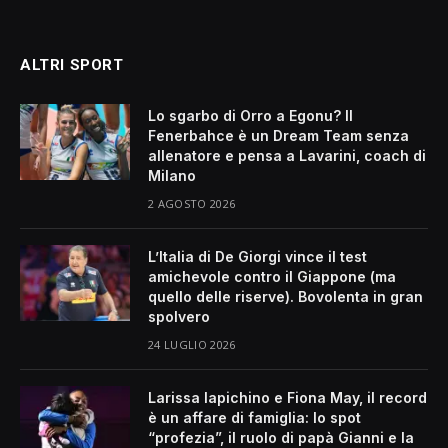
ALTRI SPORT
Lo sgarbo di Orro a Egonu? Il
Fenerbahce è un Dream Team senza
allenatore e pensa a Lavarini, coach di
Milano
2 AGOSTO 2026
L’Italia di De Giorgi vince il test
amichevole contro il Giappone (ma
quello delle riserve). Bovolenta in gran
spolvero
24 LUGLIO 2026
Larissa Iapichino e Fiona May, il record
è un affare di famiglia: lo spot
“profezia”, il ruolo di papà Gianni e la