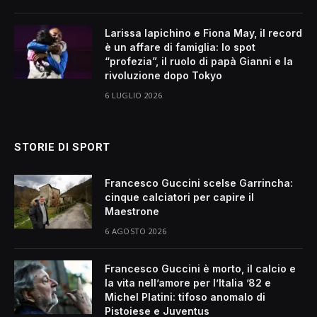
Larissa Iapichino e Fiona May, il record
è un affare di famiglia: lo spot
“profezia”, il ruolo di papà Gianni e la
rivoluzione dopo Tokyo
6 LUGLIO 2026
STORIE DI SPORT
Francesco Guccini scelse Garrincha:
cinque calciatori per capire il
Maestrone
6 AGOSTO 2026
Francesco Guccini è morto, il calcio e
la vita nell’amore per l’Italia ’82 e
Michel Platini: tifoso anomalo di
Pistoiese e Juventus