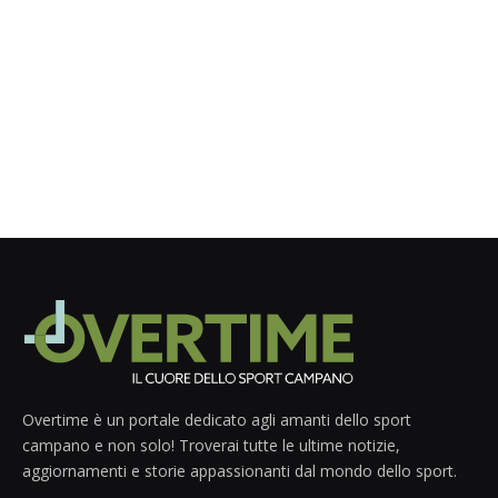
Overtime è un portale dedicato agli amanti dello sport
campano e non solo! Troverai tutte le ultime notizie,
aggiornamenti e storie appassionanti dal mondo dello sport.