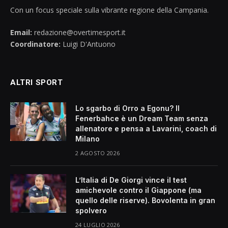
Con un focus speciale sulla vibrante regione della Campania.
Email:
redazione@overtimesport.it
Coordinatore:
Luigi D'Antuono
ALTRI SPORT
Lo sgarbo di Orro a Egonu? Il
Fenerbahce è un Dream Team senza
allenatore e pensa a Lavarini, coach di
Milano
2 AGOSTO 2026
L’Italia di De Giorgi vince il test
amichevole contro il Giappone (ma
quello delle riserve). Bovolenta in gran
spolvero
24 LUGLIO 2026