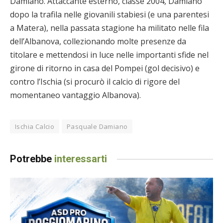
Damiano. Attaccante esterno, classe 2004, Damiano
dopo la trafila nelle giovanili stabiesi (e una parentesi
a Matera), nella passata stagione ha militato nelle fila
dell’Albanova, collezionando molte presenze da
titolare e mettendosi in luce nelle importanti sfide nel
girone di ritorno in casa del Pompei (gol decisivo) e
contro l’Ischia (si procurò il calcio di rigore del
momentaneo vantaggio Albanova).
Ischia Calcio
Pasquale Damiano
Potrebbe
interessarti