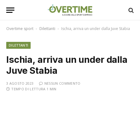
Overtime sport
Dilettanti
Ischia, arriva un under dalla Juve Stabia
-
-
DILETTANTI
Ischia, arriva un under dalla
Juve Stabia
3 AGOSTO 2023
NESSUN COMMENTO
TEMPO DI LETTURA 1 MIN