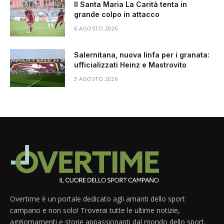
Il Santa Maria La Carità tenta in
grande colpo in attacco
6 AGOSTO 2026
Salernitana, nuova linfa per i granata:
ufficializzati Heinz e Mastrovito
3 AGOSTO 2026
Overtime è un portale dedicato agli amanti dello sport
campano e non solo! Troverai tutte le ultime notizie,
aggiornamenti e storie appassionanti dal mondo dello sport.