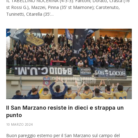
IL TABELLINO NOCERINA (4-3-3): Fantoni; Dorato, Crasta (16’
st Rossi G.), Mazzei, Pinna (35’ st Maimone); Carotenuto,
Tuninetti, Citarella (35’…
Il San Marzano resiste in dieci e strappa un
punto
10 MARZO 2024
Buon pareggio esterno per il San Marzano sul campo del