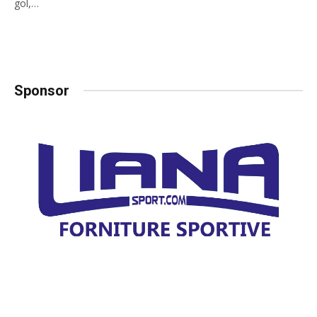
gol,…
Sponsor