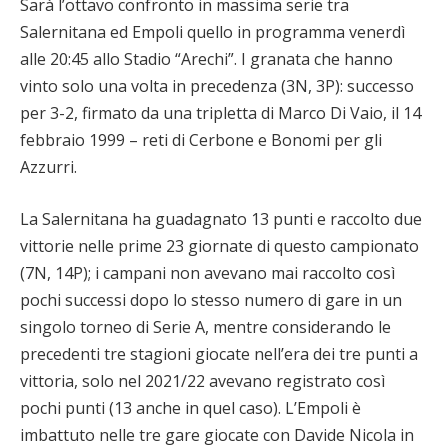
Sarà l’ottavo confronto in massima serie tra
Salernitana ed Empoli quello in programma venerdì
alle 20:45 allo Stadio “Arechi”. I granata che hanno
vinto solo una volta in precedenza (3N, 3P): successo
per 3-2, firmato da una tripletta di Marco Di Vaio, il 14
febbraio 1999 – reti di Cerbone e Bonomi per gli
Azzurri.
La Salernitana ha guadagnato 13 punti e raccolto due
vittorie nelle prime 23 giornate di questo campionato
(7N, 14P); i campani non avevano mai raccolto così
pochi successi dopo lo stesso numero di gare in un
singolo torneo di Serie A, mentre considerando le
precedenti tre stagioni giocate nell’era dei tre punti a
vittoria, solo nel 2021/22 avevano registrato così
pochi punti (13 anche in quel caso). L’Empoli è
imbattuto nelle tre gare giocate con Davide Nicola in