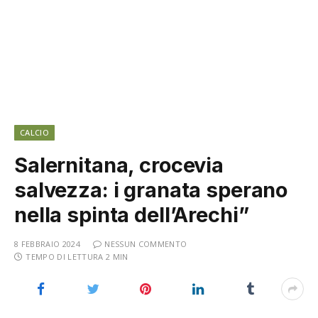
CALCIO
Salernitana, crocevia
salvezza: i granata sperano
nella spinta dell’Arechi”
8 FEBBRAIO 2024
NESSUN COMMENTO
TEMPO DI LETTURA 2 MIN