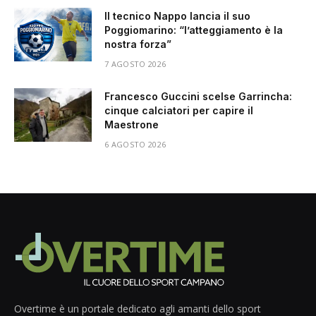
Il tecnico Nappo lancia il suo
Poggiomarino: “l’atteggiamento è la
nostra forza”
7 AGOSTO 2026
Francesco Guccini scelse Garrincha:
cinque calciatori per capire il
Maestrone
6 AGOSTO 2026
Overtime è un portale dedicato agli amanti dello sport