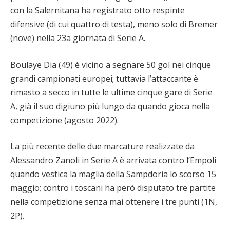
con la Salernitana ha registrato otto respinte
difensive (di cui quattro di testa), meno solo di Bremer
(nove) nella 23a giornata di Serie A.
Boulaye Dia (49) è vicino a segnare 50 gol nei cinque
grandi campionati europei; tuttavia l’attaccante è
rimasto a secco in tutte le ultime cinque gare di Serie
A, già il suo digiuno più lungo da quando gioca nella
competizione (agosto 2022).
La più recente delle due marcature realizzate da
Alessandro Zanoli in Serie A è arrivata contro l’Empoli
quando vestica la maglia della Sampdoria lo scorso 15
maggio; contro i toscani ha però disputato tre partite
nella competizione senza mai ottenere i tre punti (1N,
2P).