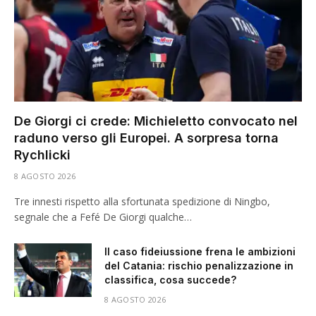
De Giorgi ci crede: Michieletto convocato nel
raduno verso gli Europei. A sorpresa torna
Rychlicki
8 AGOSTO 2026
Tre innesti rispetto alla sfortunata spedizione di Ningbo,
segnale che a Fefé De Giorgi qualche…
Il caso fideiussione frena le ambizioni
del Catania: rischio penalizzazione in
classifica, cosa succede?
8 AGOSTO 2026