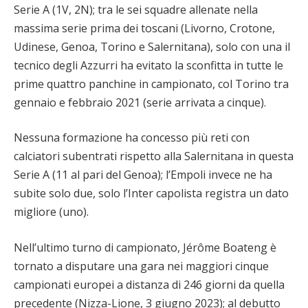
Serie A (1V, 2N); tra le sei squadre allenate nella
massima serie prima dei toscani (Livorno, Crotone,
Udinese, Genoa, Torino e Salernitana), solo con una il
tecnico degli Azzurri ha evitato la sconfitta in tutte le
prime quattro panchine in campionato, col Torino tra
gennaio e febbraio 2021 (serie arrivata a cinque).
Nessuna formazione ha concesso più reti con
calciatori subentrati rispetto alla Salernitana in questa
Serie A (11 al pari del Genoa); l’Empoli invece ne ha
subite solo due, solo l’Inter capolista registra un dato
migliore (uno).
Nell’ultimo turno di campionato, Jérôme Boateng è
tornato a disputare una gara nei maggiori cinque
campionati europei a distanza di 246 giorni da quella
precedente (Nizza-Lione, 3 giugno 2023); al debutto