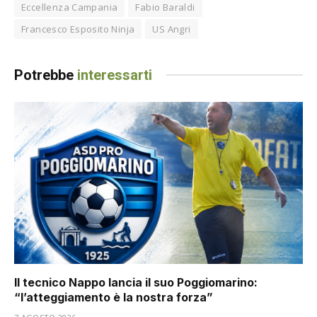
Eccellenza Campania
Fabio Baraldi
Francesco Esposito Ninja
US Angri
Potrebbe
interessarti
Il tecnico Nappo lancia il suo Poggiomarino:
“l’atteggiamento è la nostra forza”