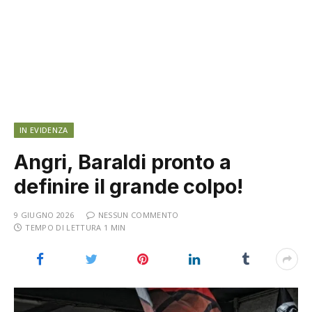
IN EVIDENZA
Angri, Baraldi pronto a
definire il grande colpo!
9 GIUGNO 2026
NESSUN COMMENTO
TEMPO DI LETTURA 1 MIN