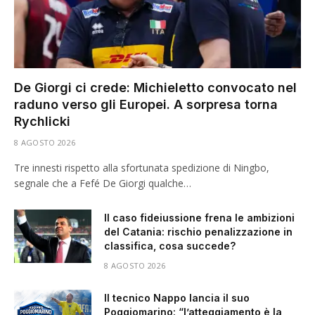
De Giorgi ci crede: Michieletto convocato nel
raduno verso gli Europei. A sorpresa torna
Rychlicki
8 AGOSTO 2026
Tre innesti rispetto alla sfortunata spedizione di Ningbo,
segnale che a Fefé De Giorgi qualche…
Il caso fideiussione frena le ambizioni
del Catania: rischio penalizzazione in
classifica, cosa succede?
8 AGOSTO 2026
Il tecnico Nappo lancia il suo
Poggiomarino: “l’atteggiamento è la