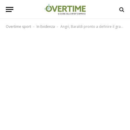
Overtime sport
In Evidenza
Angri, Baraldi pronto a definire il grande colpo!
-
-