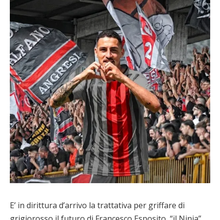
E’ in dirittura d’arrivo la trattativa per griffare di
grigiorosso il futuro di Francesco Esposito, “il Ninja”.