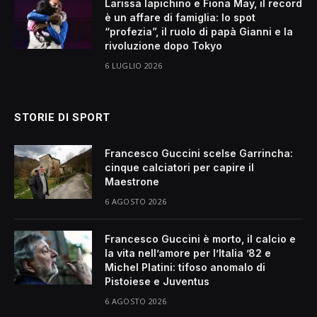
Larissa Iapichino e Fiona May, il record
è un affare di famiglia: lo spot
“profezia”, il ruolo di papà Gianni e la
rivoluzione dopo Tokyo
6 LUGLIO 2026
STORIE DI SPORT
Francesco Guccini scelse Garrincha:
cinque calciatori per capire il
Maestrone
6 AGOSTO 2026
Francesco Guccini è morto, il calcio e
la vita nell’amore per l’Italia ’82 e
Michel Platini: tifoso anomalo di
Pistoiese e Juventus
6 AGOSTO 2026