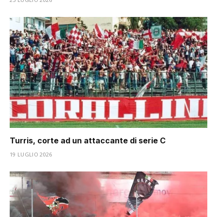
Turris, corte ad un attaccante di serie C
19 LUGLIO 2026