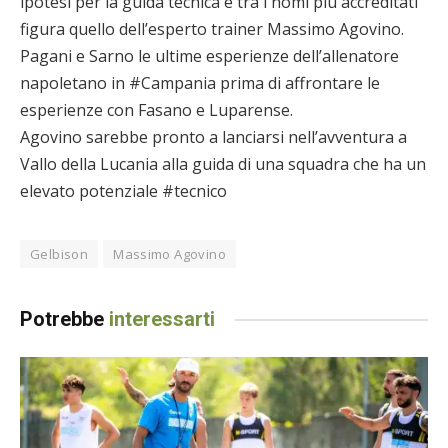
ipotesi per la guida tecnica e tra i nomi più accreditati
figura quello dell’esperto trainer Massimo Agovino.
Pagani e Sarno le ultime esperienze dell’allenatore
napoletano in #Campania prima di affrontare le
esperienze con Fasano e Luparense.
Agovino sarebbe pronto a lanciarsi nell’avventura a
Vallo della Lucania alla guida di una squadra che ha un
elevato potenziale #tecnico
Gelbison
Massimo Agovino
Potrebbe
interessarti