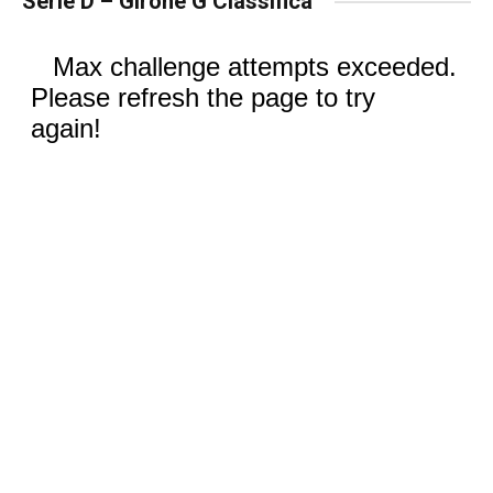
Serie D – Girone G Classifica