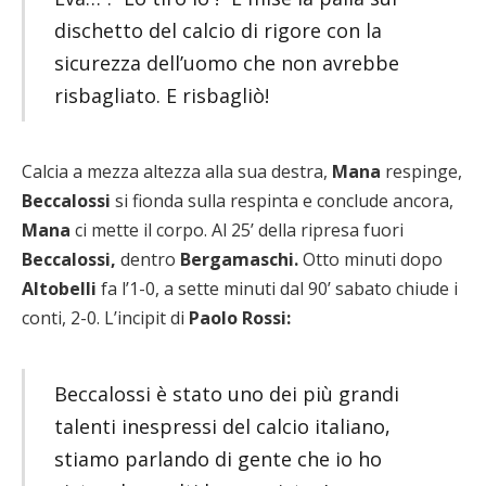
dischetto del calcio di rigore con la
sicurezza dell’uomo che non avrebbe
risbagliato. E risbagliò!
Calcia a mezza altezza alla sua destra,
Mana
respinge,
Beccalossi
si fionda sulla respinta e conclude ancora,
Mana
ci mette il corpo. Al 25’ della ripresa fuori
Beccalossi,
dentro
Bergamaschi.
Otto minuti dopo
Altobelli
fa l’1-0, a sette minuti dal 90’ sabato chiude i
conti, 2-0. L’incipit di
Paolo Rossi:
Beccalossi è stato uno dei più grandi
talenti inespressi del calcio italiano,
stiamo parlando di gente che io ho