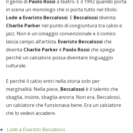
Il genio di
Paolo Rossi
a teatro. È il 1992 quando porta
in scena un monologo che si porta tutto nel titolo:
Lode a Evaristo Beccalossi
. E
Beccalossi
diventa
Charlie Parker
nel punto di congiuntura tra calcio e
jazz. Non è un omaggio convenzionale e il comico
lascia campo all’artista.
Evaristo Beccalossi
che
diventa
Charlie Parker
è
Paolo Rossi
che spiega
perché un calciatore possa diventare linguaggio
culturale.
E perché il calcio entri nella storia solo per
marginalità. Nella piece,
Beccalossi
è il talento che
sbaglia, insiste, sbaglia ancora. Non era, Beccalossi,
un calciatore che funzionava bene. Era un calciatore
che lo vedevi accadere.
Lode a Evaristo Beccalossi