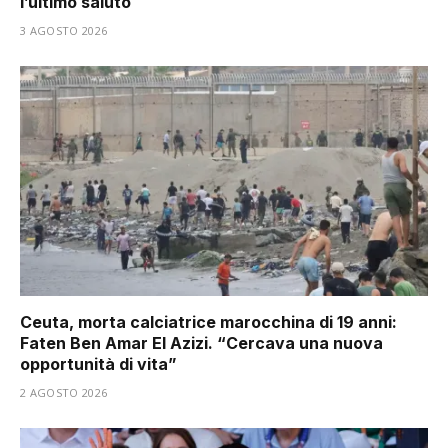
l’ultimo saluto
3 AGOSTO 2026
Ceuta, morta calciatrice marocchina di 19 anni:
Faten Ben Amar El Azizi. “Cercava una nuova
opportunità di vita”
2 AGOSTO 2026