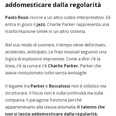
addomesticare dalla regolarità
Paolo Rossi
ricorre a un altro codice interpretativo. Ed
entra in gioco il
jazz.
Charlie Parker rappresenta una
trasformazione simile in un altro sistema.
Nel suo modo di suonare, il tempo viene deformato,
accelerato, anticipato. Le frasi musicali seguono una
logica di esplosioni improvvise. Come a dire: c’è la
linea, c’è la curva e c’è
Charlie Parker.
Parker che
aveva rivoluzionato tutto senza avvisaglie.
Il legame tra
Parker
e
Beccalossi
non è stilistico ma
strutturare. Il focus non è sulla continuità ma sulla
comparsa. Il paragone funziona perché
appartenevano alla stessa anomalia:
il talento che
non si lascia addomesticare dalla regolarità.