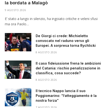
la bordata a Malagò
9 AGOSTO 2026
E’ stato a lungo in silenzio, ha ingoiato critiche e veleni sfusi
ma ora Paolo…
De Giorgi ci crede: Michieletto
convocato nel raduno verso gli
Europei. A sorpresa torna Rychlicki
8 AGOSTO 2026
Il caso fideiussione frena le ambizioni
del Catania: rischio penalizzazione in
classifica, cosa succede?
8 AGOSTO 2026
Il tecnico Nappo lancia il suo
Poggiomarino: “l’atteggiamento è la
nostra forza”
7 AGOSTO 2026