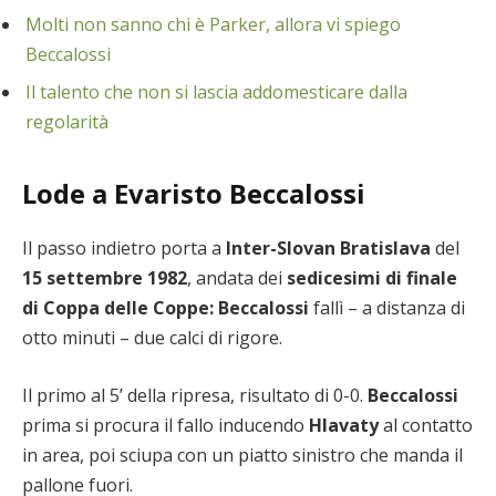
Molti non sanno chi è Parker, allora vi spiego
Beccalossi
Il talento che non si lascia addomesticare dalla
regolarità
Lode a Evaristo Beccalossi
Il passo indietro porta a
Inter-Slovan Bratislava
del
15 settembre 1982
, andata dei
sedicesimi di finale
di Coppa delle Coppe: Beccalossi
fallì – a distanza di
otto minuti – due calci di rigore.
Il primo al 5’ della ripresa, risultato di 0-0.
Beccalossi
prima si procura il fallo inducendo
Hlavaty
al contatto
in area, poi sciupa con un piatto sinistro che manda il
pallone fuori.