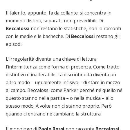
Il talento, appunto, fa da collante: si concentra in
momenti distinti, separati, non prevedibili. Di
Beccalossi
non restano le statistiche, non lo racconti
con le medie e le bacheche. Di
Beccalossi
restano gli
episodi.
L’irregolarità diventa una chiave di lettura:
l’intermittenza come forma di presenza. Come tratto
distintivo e inalterabile. La discontinuità diventa un
altro modo – ugualmente incisivo – di stare in mezzo
al campo. Beccalossi come Parker perché né quello né
questo stanno nella partita – o nella musica – allo
stesso modo. A volte non ci stanno proprio. Però
quando ci entrano ne cambiano la struttura.
Il monologo di
Paolo Rossi
non racconta
Beccalossi