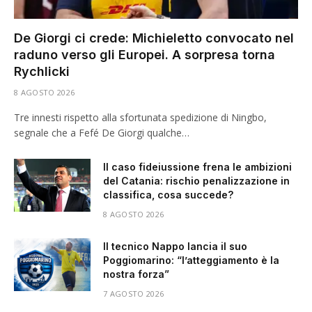
De Giorgi ci crede: Michieletto convocato nel
raduno verso gli Europei. A sorpresa torna
Rychlicki
8 AGOSTO 2026
Tre innesti rispetto alla sfortunata spedizione di Ningbo,
segnale che a Fefé De Giorgi qualche…
Il caso fideiussione frena le ambizioni
del Catania: rischio penalizzazione in
classifica, cosa succede?
8 AGOSTO 2026
Il tecnico Nappo lancia il suo
Poggiomarino: “l’atteggiamento è la
nostra forza”
7 AGOSTO 2026