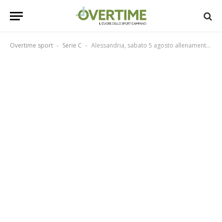
Overtime sport
Serie C
Alessandria, sabato 5 agosto allenamento congiunto con il Chieri
-
-