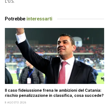
L’U.S.
Potrebbe
interessarti
Il caso fideiussione frena le ambizioni del Catania:
rischio penalizzazione in classifica, cosa succede?
8 AGOSTO 2026