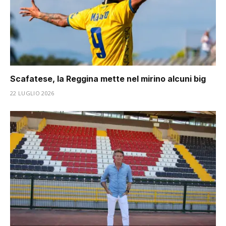
Scafatese, la Reggina mette nel mirino alcuni big
22 LUGLIO 2026