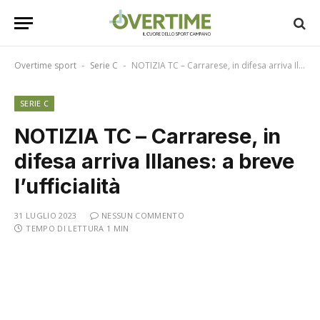
Overtime sport
Serie C
NOTIZIA TC – Carrarese, in difesa arriva Illanes: a breve l’ufficialità
-
-
SERIE C
NOTIZIA TC – Carrarese, in
difesa arriva Illanes: a breve
l’ufficialità
31 LUGLIO 2023
NESSUN COMMENTO
TEMPO DI LETTURA 1 MIN