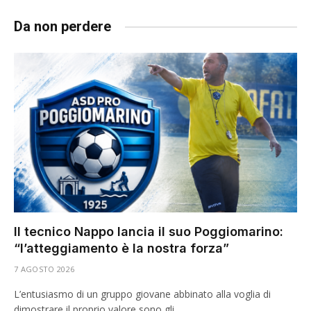
Da non perdere
Il tecnico Nappo lancia il suo Poggiomarino:
“l’atteggiamento è la nostra forza”
7 AGOSTO 2026
L’entusiasmo di un gruppo giovane abbinato alla voglia di
dimostrare il proprio valore sono gli…