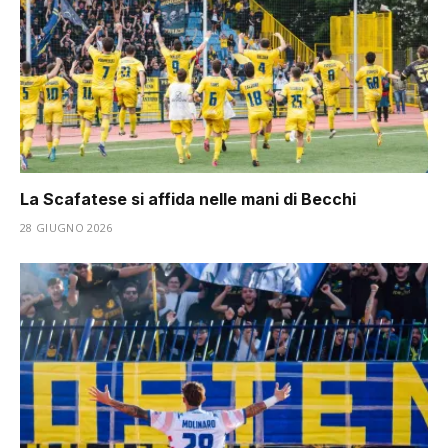
La Scafatese si affida nelle mani di Becchi
28 GIUGNO 2026