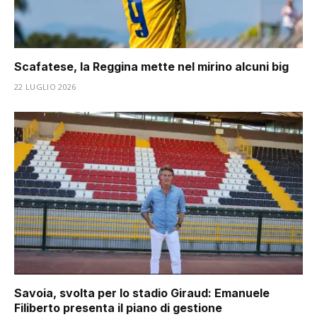
Scafatese, la Reggina mette nel mirino alcuni big
22 LUGLIO 2026
Savoia, svolta per lo stadio Giraud: Emanuele
Filiberto presenta il piano di gestione