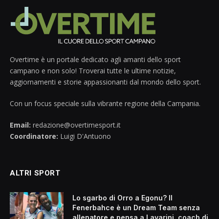
Overtime è un portale dedicato agli amanti dello sport
campano e non solo! Troverai tutte le ultime notizie,
aggiornamenti e storie appassionanti dal mondo dello sport.
Con un focus speciale sulla vibrante regione della Campania.
Email:
redazione@overtimesport.it
Coordinatore:
Luigi D'Antuono
ALTRI SPORT
Lo sgarbo di Orro a Egonu? Il
Fenerbahce è un Dream Team senza
allenatore e pensa a Lavarini, coach di