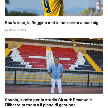
Scafatese, la Reggina mette nel mirino alcuni big
22 LUGLIO 2026
Savoia, svolta per lo stadio Giraud: Emanuele
Filiberto presenta il piano di gestione