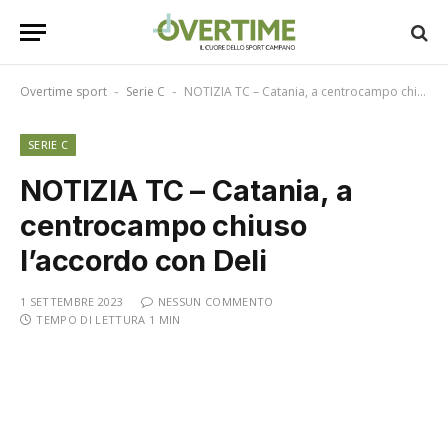
Overtime sport
Serie C
NOTIZIA TC – Catania, a centrocampo chiuso l’accordo con Deli
-
-
SERIE C
NOTIZIA TC – Catania, a
centrocampo chiuso
l’accordo con Deli
1 SETTEMBRE 2023
NESSUN COMMENTO
TEMPO DI LETTURA 1 MIN