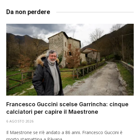
Da non perdere
Francesco Guccini scelse Garrincha: cinque
calciatori per capire il Maestrone
6 AGOSTO 2026
Il Maestrone se n’è andato a 86 anni. Francesco Guccini è
morto stamattina a Pàvana.…