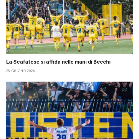
La Scafatese si affida nelle mani di Becchi
28 GIUGNO 2026