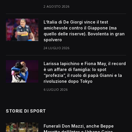
2 AGOSTO 2026
L’Italia di De Giorgi vince il test
amichevole contro il Giappone (ma
quello delle riserve). Bovolenta in gran
spolvero
24 LUGLIO 2026
Larissa Iapichino e Fiona May, il record
è un affare di famiglia: lo spot
“profezia”, il ruolo di papà Gianni e la
rivoluzione dopo Tokyo
6 LUGLIO 2026
STORIE DI SPORT
Funerali Don Mazzi, anche Beppe
Marotta dell’Inter e Urbano Cairo