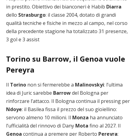
in prestito. Obiettivo dei bianconeri è Habib
Diarra
dello
Strasburgo
: il classe 2004, dotato di grandi
qualità tecniche e fisiche in mezzo al campo, nel corso
della precedente stagione ha totalizzato 31 presenze,
3 gol e 3 assist
Torino su Barrow, il Genoa vuole
Pereyra
Il
Torino
non si fermerebbe a
Malinovskyi
: l’ultima
idea di Juric sarebbe
Barrow
del Bologna per
rinforzare l’attacco. Il Bologna continua il pressing per
Ndoye
: il Basilea fissa il prezzo del suo gioiellino:
servono almeno 10 milioni. Il
Monza
ha annunciato
l’ufficialità del rinnovo di Dany
Mota
fino al 2027. Il
Genoa
continua a premere per Roberto
Pereyra
: