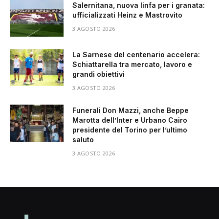
Salernitana, nuova linfa per i granata:
ufficializzati Heinz e Mastrovito
3 AGOSTO 2026
La Sarnese del centenario accelera:
Schiattarella tra mercato, lavoro e
grandi obiettivi
3 AGOSTO 2026
Funerali Don Mazzi, anche Beppe
Marotta dell’Inter e Urbano Cairo
presidente del Torino per l’ultimo
saluto
3 AGOSTO 2026