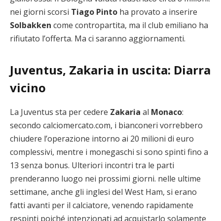
nei giorni scorsi
Tiago Pinto
ha provato a inserire
Solbakken
come contropartita, ma il club emiliano ha
rifiutato l’offerta. Ma ci saranno aggiornamenti.
Juventus, Zakaria in uscita: Diarra
vicino
La Juventus sta per cedere
Zakaria
al
Monaco
:
secondo calciomercato.com, i bianconeri vorrebbero
chiudere l’operazione intorno ai 20 milioni di euro
complessivi, mentre i monegaschi si sono spinti fino a
13 senza bonus. Ulteriori incontri tra le parti
prenderanno luogo nei prossimi giorni. nelle ultime
settimane, anche gli inglesi del West Ham, si erano
fatti avanti per il calciatore, venendo rapidamente
respinti poiché intenzionati ad acquistarlo solamente