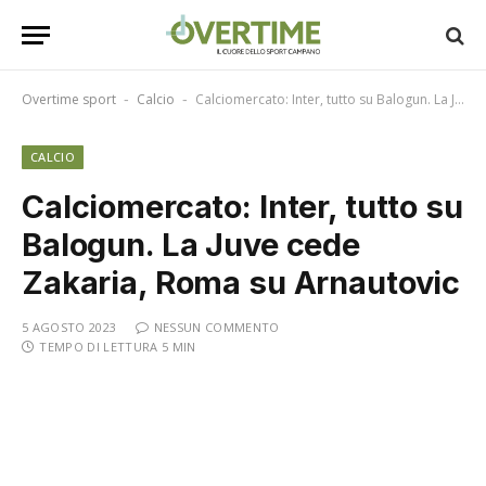
Overtime sport
Calcio
Calciomercato: Inter, tutto su Balogun. La Juve cede Zakaria, Roma su Arnautovic
-
-
CALCIO
Calciomercato: Inter, tutto su
Balogun. La Juve cede
Zakaria, Roma su Arnautovic
5 AGOSTO 2023
NESSUN COMMENTO
TEMPO DI LETTURA 5 MIN