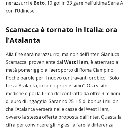
nerazzurri è
Beto
, 10 gol in 33 gare nell’ultima Serie A
con l’Udinese.
Scamacca è tornato in Italia: ora
l’Atalanta
Alla fine sarà nerazzurro, ma non dell’Inter: Gianluca
Scamacca, proveniente dal
West Ham
, è atterrato a
metà pomeriggio all’aeroporto di Roma Ciampino.
Poche parole per il nuovo centravanti orobico: “Solo
forza Atalanta, io sono prontissimo”. Ora visite
mediche e poi la firma del contratto da oltre 3 milioni
di euro di ingaggio. Saranno 25 + 5 di bonus i milioni
che l’Atalanta verserà nelle casse del West Ham,
ovvero la stessa offerta proposta dall’Inter. Questa la
cifra per convincere gli inglesi: a fare la differenza,