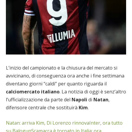
L’inizio del campionato e la chiusura del mercato si
avvicinano, di conseguenza ora anche i fine settimana
diventano giorni “caldi” per quanto riguarda il
calciomercato italiano
. La notizia di oggi è senz’altro
l’ufficializzazione da parte del
Napoli
di
Natan
,
difensore centrale che sostituirà
Kim
.
Natan: arriva Kim, Di Lorenzo rinnova
Inter, ora tutto
su Balogun
Scamacca è tornato in Italia: ora