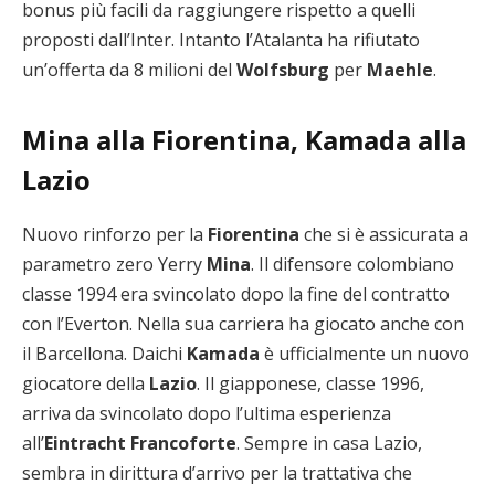
bonus più facili da raggiungere rispetto a quelli
proposti dall’Inter. Intanto l’Atalanta ha rifiutato
un’offerta da 8 milioni del
Wolfsburg
per
Maehle
.
Mina alla Fiorentina, Kamada alla
Lazio
Nuovo rinforzo per la
Fiorentina
che si è assicurata a
parametro zero Yerry
Mina
. Il difensore colombiano
classe 1994 era svincolato dopo la fine del contratto
con l’Everton. Nella sua carriera ha giocato anche con
il Barcellona. Daichi
Kamada
è ufficialmente un nuovo
giocatore della
Lazio
. Il giapponese, classe 1996,
arriva da svincolato dopo l’ultima esperienza
all’
Eintracht Francoforte
. Sempre in casa Lazio,
sembra in dirittura d’arrivo per la trattativa che