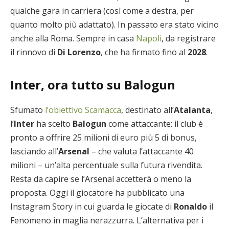
qualche gara in carriera (così come a destra, per
quanto molto più adattato). In passato era stato vicino
anche alla Roma. Sempre in casa
Napoli
, da registrare
il rinnovo di
Di Lorenzo
, che ha firmato fino al
2028
.
Inter, ora tutto su Balogun
Sfumato
l’obiettivo Scamacca
, destinato all’
Atalanta
,
l’
Inter
ha scelto
Balogun
come attaccante: il club è
pronto a offrire 25 milioni di euro più 5 di bonus,
lasciando all’
Arsenal
– che valuta l’attaccante 40
milioni – un’alta percentuale sulla futura rivendita.
Resta da capire se l’Arsenal accetterà o meno la
proposta. Oggi il giocatore ha pubblicato una
Instagram Story in cui guarda le giocate di
Ronaldo
il
Fenomeno in maglia nerazzurra. L’alternativa per i